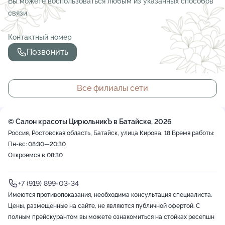
Вы можете воспользоваться любым из указанных способов
связи
Контактный номер
Позвонить
Все филиалы сети
© Салон красоты ЦирюльникЪ в Батайске, 2026
Россия, Ростовская область, Батайск, улица Кирова, 18
Время работы:
Пн-вс: 08:30—20:30
Откроемся в 08:30
+7 (919) 899-03-34
Имеются противопоказания, необходима консультация специалиста.
Цены, размещенные на сайте, не являются публичной офертой. С
полным прейскурантом вы можете ознакомиться на стойках ресепшн