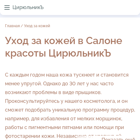
ЦирюльникЪ
Главная
/
Уход за кожей
Уход за кожей в Салоне
красоты ЦирюльникЪ
С каждым годом наша кожа тускнеет и становится
менее упругой. Однако до 30 лет у нас часто
возникают проблемы в виде прыщиков.
Проконсультируйтесь у нашего косметолога, и он
сможет подобрать уникальную программу процедур,
например, для избавления от мелких морщинок,
работы с пигментными пятнами или помощи при
фотостарении кожи. Независимо от хозяина ей
Показать ещё