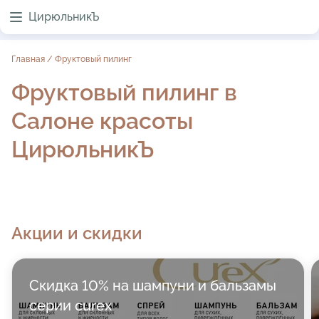
ЦирюльникЪ
Главная
/
Фруктовый пилинг
Фруктовый пилинг в
Салоне красоты
ЦирюльникЪ
Акции и скидки
Скидка 10% на шампуни и бальзамы
серии curex